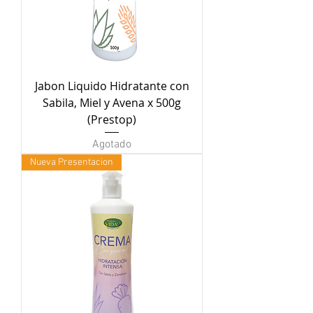
Jabon Liquido Hidratante con
Sabila, Miel y Avena x 500g
(Prestop)
Agotado
Nueva Presentacion