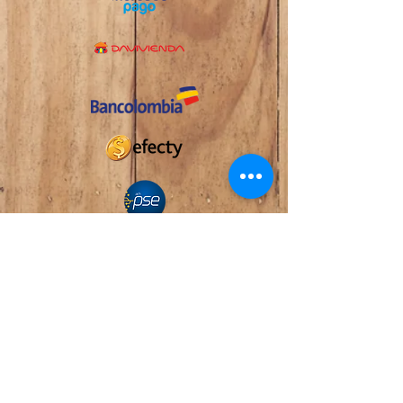
CONTÁCTENOS
AHORA
La Casa de la Sábila
Carrera 42 #5-25 B/ Tequendama