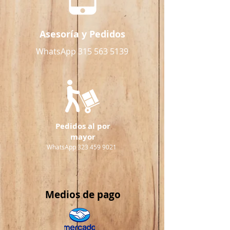
Asesoría y Pedidos
WhatsApp 315 563 5139
Pedidos al por
mayor
WhatsApp 323 459 9021
Medios
de pago