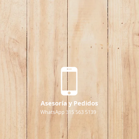
Asesoría y Pedidos
WhatsApp 315 563 5139