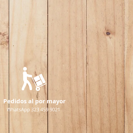
Pedidos al por mayor
WhatsApp 323 459 9021