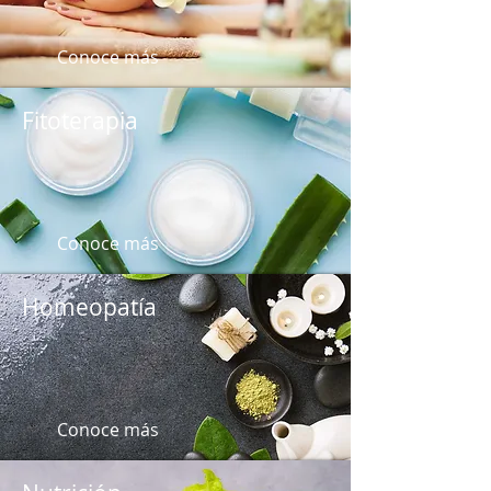
Conoce más
Fitoterapia
Conoce más
Homeopatía
Conoce más