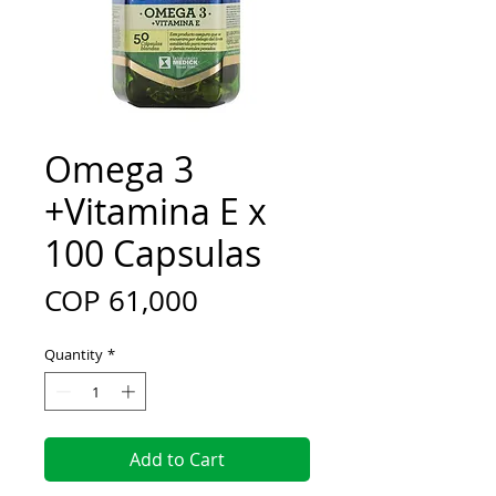
Omega 3
+Vitamina E x
100 Capsulas
Price
COP 61,000
Quantity
*
Add to Cart