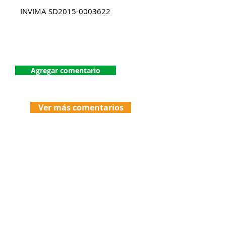
INVIMA SD2015-0003622
¡Dejanos tu comentario!
Agregar comentario
Ver más comentarios
Envíos
Politicas de Envio