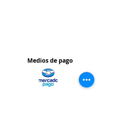
Pedidos al por
mayor
WhatsApp 323 459 9021
Medios
de pago