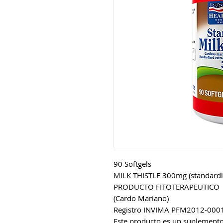
90 Softgels
MILK THISTLE 300mg (standardi
PRODUCTO FITOTERAPEUTICO
(Cardo Mariano)
Registro INVIMA PFM2012-000
Este producto es un suplemento