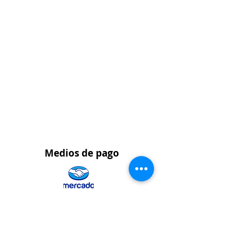
WhatsApp 315 563 5139
Pedidos al por
mayor
WhatsApp 323 459 9021
Medios
de pago