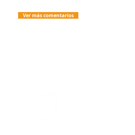
Ver más comentarios
Envíos
Politicas de Envio
Asesoría y Pedidos