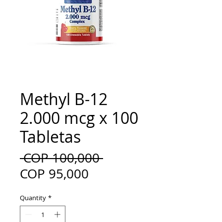
Methyl B-12
2.000 mcg x 100
Tabletas
Regular
 COP 100,000 
Sale
Price
COP 95,000
Price
Quantity
*