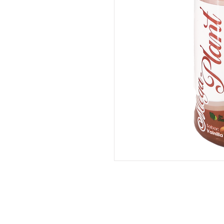
¡Dejanos tu comentario