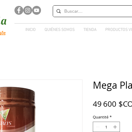
INICIO
QUIÉNES SOMOS
TIENDA
PRODUCTOS V
Mega Pla
49 600 $C
Quantité
*