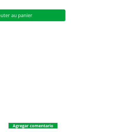
outer au panier
Agregar comentario