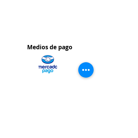
Pedidos al por
mayor
WhatsApp 323 459 9021
Medios
de pago