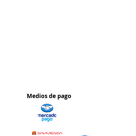
Asesoría y Pedidos
WhatsApp 315 563 5139
Pedidos al por
mayor
WhatsApp 323 459 9021
Medios
de pago