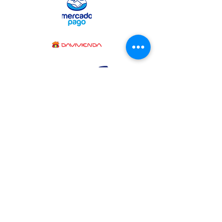
CONTÁCTENOS
AHORA
La Casa de la Sábila