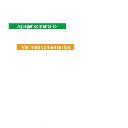
¡Dejanos tu comentario!
Agregar comentario
Ver más comentarios
Envíos
Politicas de Envio