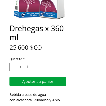
Drehegas x 360
ml
Prix
25 600 $CO
Quantité
*
Ajouter au panier
Bebida a base de agua
con alcachofa, Ruibarbo y Apio