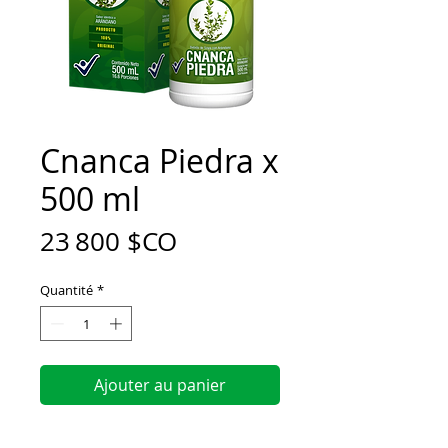
Cnanca Piedra x
500 ml
Prix
23 800 $CO
Quantité
*
Ajouter au panier