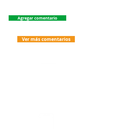
¡Dejanos tu comentario!
Agregar comentario
Ver más comentarios
Envíos
Politicas de Envio