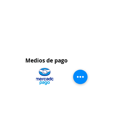
Pedidos al por
mayor
WhatsApp 323 459 9021
Medios
de pago