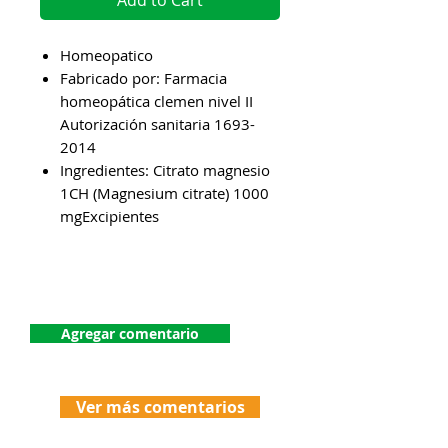
Add to Cart
Homeopatico
Fabricado por: Farmacia
homeopática clemen nivel II
Autorización sanitaria 1693-
2014
Ingredientes: Citrato magnesio
1CH (Magnesium citrate) 1000
mgExcipientes
¡Dejanos tu comentario!
Agregar comentario
Ver más comentarios