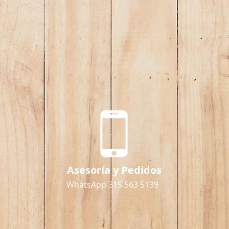
Asesoría y Pedidos
WhatsApp 315 563 5139