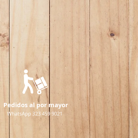
Pedidos al por mayor
WhatsApp 323 459 9021